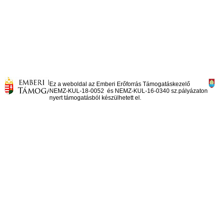
Ez a weboldal az Emberi Erőforrás Támogatáskezelő
NEMZ-KUL-18-0052 és NEMZ-KUL-16-0340 sz.pályázaton
nyert támogatásból készülhetett el.