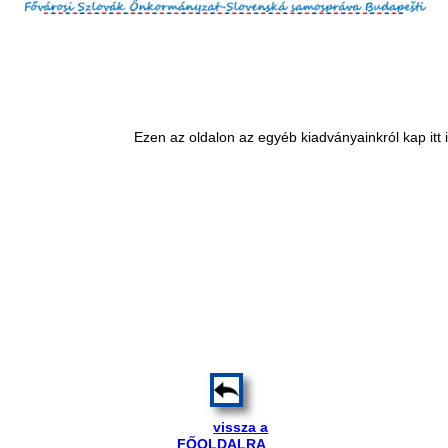
Ezen az oldalon az egyéb kiadványainkról kap itt 
vissza a
FŐOLDALRA